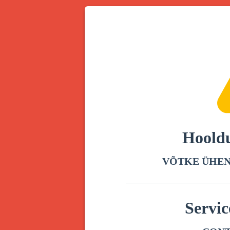
Hooldu
VÕTKE ÜHEN
Servic